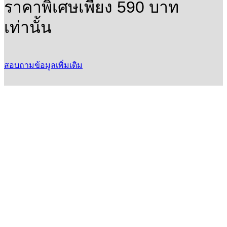
ราคาพิเศษเพียง 590 บาท
เท่านั้น
สอบถามข้อมูลเพิ่มเติม