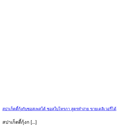
สปาเก็ตตี้กุ้งกับซอสเพสโต้ ซอสใบโหรภา สูตรทำง่าย ขายเดลิเวอรี่ได้
สปาเก็ตตี้กุ้งก [...]