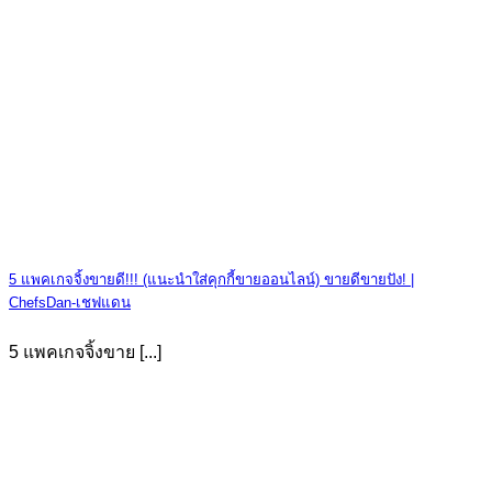
5 แพคเกจจิ้งขายดี!!! (แนะนำใส่คุกกี้ขายออนไลน์) ขายดีขายปัง! |
ChefsDan-เชฟแดน
5 แพคเกจจิ้งขาย [...]