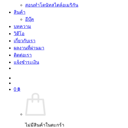
สอนทำโดนัทสไตล์อเมริกัน
สินค้า
อีบุ๊ค
บทความ
วิดีโอ
เกี่ยวกับเรา
ผลงานที่ผ่านมา
ติดต่อเรา
แจ้งชำระเงิน
0
฿
ไม่มีสินค้าในตะกร้า