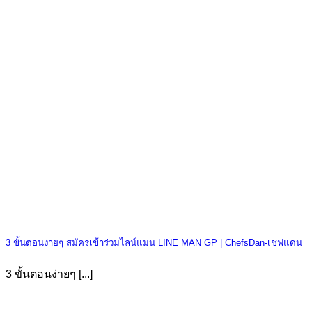
3 ขั้นตอนง่ายๆ สมัครเข้าร่วมไลน์แมน LINE MAN GP | ChefsDan-เชฟแดน
3 ขั้นตอนง่ายๆ [...]