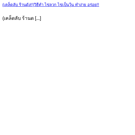
(เคล็ดลับ ร้านดัง!!)วิธีทำ ไข่ลวก ไข่เป็นวุ้น ทำง่าย อร่อย!!
(เคล็ดลับ ร้านด [...]