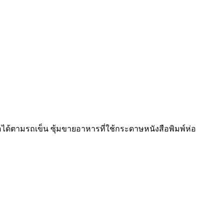
อได้ตามรถเข็น ซุ้มขายอาหารที่ใช้กระดาษหนังสือพิมพ์ห่อ