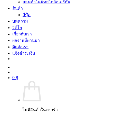
สอนทำโดนัทสไตล์อเมริกัน
สินค้า
อีบุ๊ค
บทความ
วิดีโอ
เกี่ยวกับเรา
ผลงานที่ผ่านมา
ติดต่อเรา
แจ้งชำระเงิน
0
฿
ไม่มีสินค้าในตะกร้า