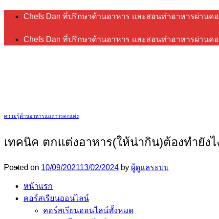
ข้าม
Chefs Dan ที่ปรึกษาด้านอาหาร และสอนทำอาหารผ่านคอ
ไป
Chefs Dan ที่ปรึกษาด้านอาหาร และสอนทำอาหารผ่านคอ
ยัง
เนื้อหา
ความรู้ด้านอาหารและการตกแต่ง
เทคนิค ตกแต่งอาหาร(ให้น่ากิน)ต้องทำยังไง
Posted on
10/09/2021
13/02/2024
by
ผู้ดูแลระบบ
หน้าแรก
คอร์สเรียนออนไลน์
คอร์สเรียนออนไลน์ทั้งหมด