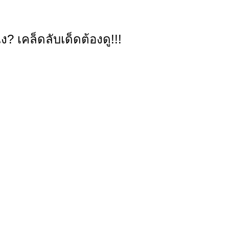
? เคล็ดลับเด็ดต้องดู!!!