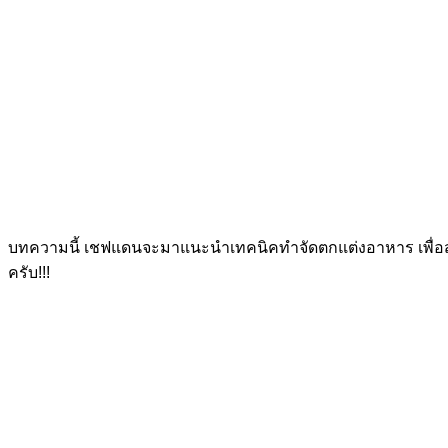
บทความนี้ เชฟแดนจะมาแนะนำเทคนิคทำจัดตกแต่งอาหาร เพื่อส
ครับ!!!